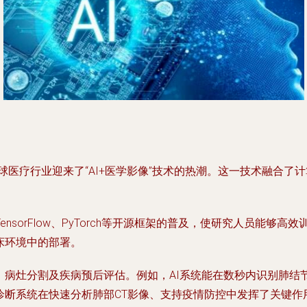
全球医疗行业迎来了“AI+医学影像”技术的热潮。这一技术融合
sorFlow、PyTorch等开源框架的普及，使研究人员能够高
床环境中的部署。
、病灶分割及疾病预后评估。例如，AI系统能在数秒内识别肺
诊断系统在快速分析肺部CT影像、支持疫情防控中发挥了关键作