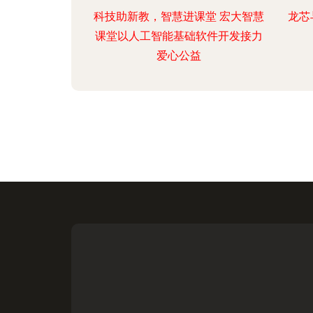
科技助新教，智慧进课堂 宏大智慧
龙芯
课堂以人工智能基础软件开发接力
爱心公益