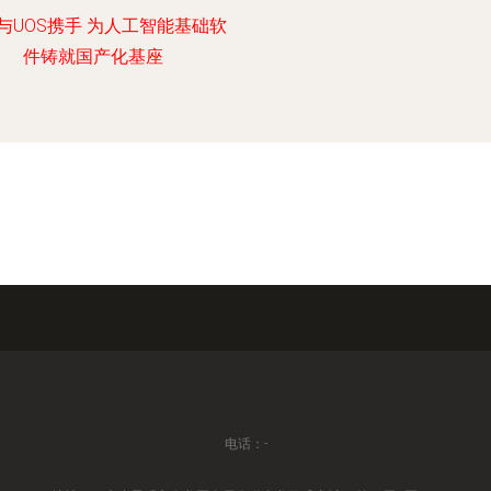
与UOS携手 为人工智能基础软
件铸就国产化基座
电话：-