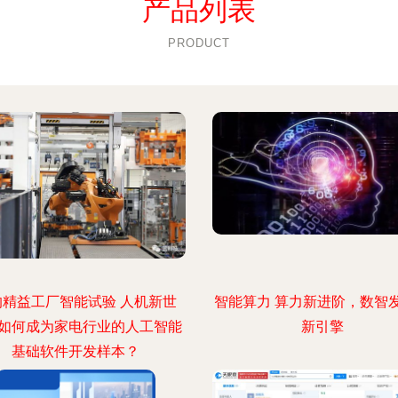
产品列表
PRODUCT
的精益工厂智能试验 人机新世
智能算力 算力新进阶，数智
如何成为家电行业的人工智能
新引擎
基础软件开发样本？