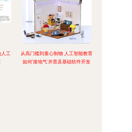
动人工
从高门槛到童心制物 人工智能教育
章
如何‘接地气’并普及基础软件开发