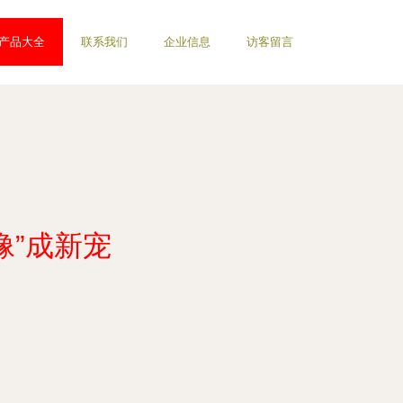
产品大全
联系我们
企业信息
访客留言
像”成新宠