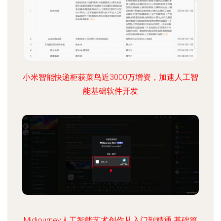
小米智能快递柜获菜鸟近3000万增资，加速人工智
能基础软件开发
Midjourney人工智能艺术创作从入门到精通 基础篇