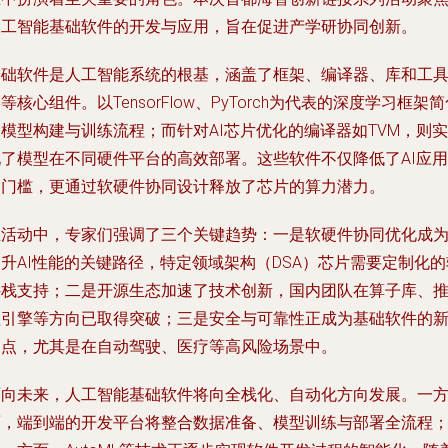
人工智能基础软件的开发与应用，旨在促进产学研协同创新。
基础软件是人工智能系统的根基，涵盖了框架、编译器、库和工
等核心组件。以TensorFlow、PyTorch为代表的深度学习框架
模型构建与训练流程；而针对AI芯片优化的编译器如TVM，则实
现了模型在不同硬件平台的高效部署。这些软件不仅降低了AI应用
的门槛，更通过软硬件协同设计释放了芯片的算力潜力。
在活动中，专家们强调了三个关键趋势：一是软硬件协同优化成
升AI性能的关键路径，特定领域架构（DSA）芯片需要定制化的
件栈支持；二是开源生态加速了技术创新，国内团队在算子库、
理引擎等方向已取得突破；三是安全与可靠性正成为基础软件的
焦点，尤其是在自动驾驶、医疗等高风险场景中。
面向未来，人工智能基础软件将向全栈化、自动化方向发展。一
面，端到端的开发平台将整合数据准备、模型训练与部署全流程