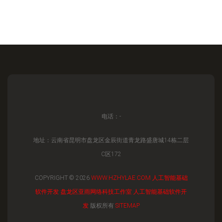
电话：-
地址：云南省昆明市盘龙区金辰街道青龙路盛唐城14栋二层
C区172
COPYRIGHT © 2026
WWW.HZHYLAE.COM
人工智能基础
软件开发
盘龙区亚雨网络科技工作室
人工智能基础软件开
发
版权所有
SITEMAP