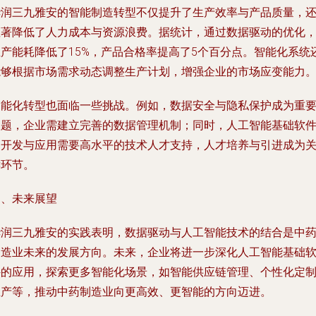
华润三九雅安的智能制造转型不仅提升了生产效率与产品质量，
显著降低了人力成本与资源浪费。据统计，通过数据驱动的优化
生产能耗降低了15%，产品合格率提高了5个百分点。智能化系统
能够根据市场需求动态调整生产计划，增强企业的市场应变能力
智能化转型也面临一些挑战。例如，数据安全与隐私保护成为重
议题，企业需建立完善的数据管理机制；同时，人工智能基础软
的开发与应用需要高水平的技术人才支持，人才培养与引进成为
键环节。
四、未来展望
华润三九雅安的实践表明，数据驱动与人工智能技术的结合是中
制造业未来的发展方向。未来，企业将进一步深化人工智能基础
件的应用，探索更多智能化场景，如智能供应链管理、个性化定
生产等，推动中药制造业向更高效、更智能的方向迈进。