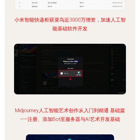
小米智能快递柜获菜鸟近3000万增资，加速人工智
能基础软件开发
Midjourney人工智能艺术创作从入门到精通 基础篇
——注册、添加Bot至服务器与AI艺术开发基础