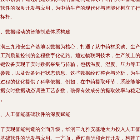
础软件的深度开发与应用，为中药生产的现代化与智能化树立了
业标杆。
一、数据驱动的智能制造体系构建
华润三九雅安生产基地以数据为核心，打通了从中药材采购、生
加工到质量控制的全程数字化链路。通过物联网技术，生产线上
关键设备实现了实时数据采集与传输，包括温度、湿度、压力等
艺参数，以及设备运行状态信息。这些数据经过整合与分析，为
产过程的优化提供了科学依据。例如，在中药提取环节，系统能
根据实时数据动态调整工艺参数，确保有效成分的提取效率与稳
性。
二、人工智能基础软件的深度赋能
为了实现智能制造的全面升级，华润三九雅安基地大力投入人工
能基础软件的研发与应用。一方面，通过自研和合作开发，构建