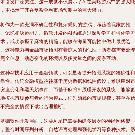
技术引发广泛关注。这一成就不仅展示了AI在策略游戏中的强大能
力，更揭示了其在复杂金融市场预测中的巨大潜力。
麻将作为一款充满不确定性和复杂规则的游戏，考验着玩家的推
理、记忆和决策能力。微软开发的AI系统通过深度学习和强化学习
技术，成功掌握了麻将的精髓，能够在海量可能性中做出最优选
择。这种能力与金融市场预测有着惊人的相似性：两者都需要处
不完全信息、动态变化的环境以及多变量之间的复杂互动。
将这种AI技术应用于金融领域，可以显著提升预测系统的准确性和
可靠性。传统金融模型往往基于历史数据和线性假设，难以应对
场突发变化和黑天鹅事件。而基于麻将AI原理开发的系统，能够更
好地模拟市场参与者的行为模式，识别隐藏的市场规律，甚至在
息不完全的情况下做出合理推断。
在基础软件开发层面，这类AI系统需要构建多层次的神经网络架
构，整合时间序列分析、自然语言处理和强化学习等多种技术。